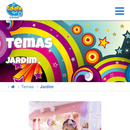
Temas
Jardim
Temas
Jardim