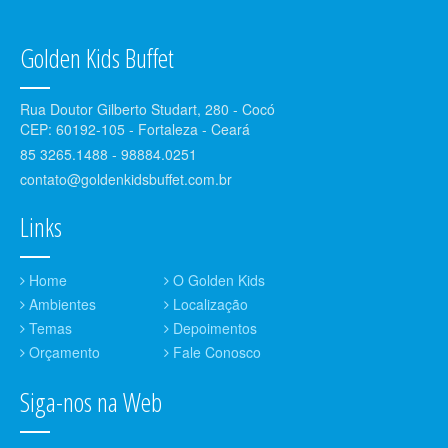
Golden Kids Buffet
Rua Doutor Gilberto Studart, 280 - Cocó
CEP: 60192-105 - Fortaleza - Ceará
85 3265.1488 - 98884.0251
contato@goldenkidsbuffet.com.br
Links
Home
O Golden Kids
Ambientes
Localização
Temas
Depoimentos
Orçamento
Fale Conosco
Siga-nos na Web