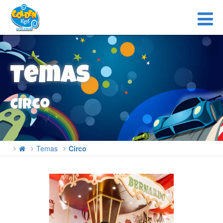
Temas
Circo
Temas
Circo