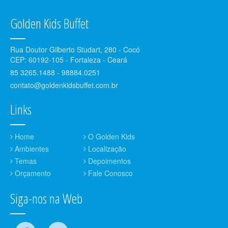
Golden Kids Buffet
Rua Doutor Gilberto Studart, 280 - Cocó
CEP: 60192-105 - Fortaleza - Ceará
85 3265.1488 - 98884.0251
contato@goldenkidsbuffet.com.br
Links
Home
O Golden Kids
Ambientes
Localização
Temas
Depoimentos
Orçamento
Fale Conosco
Siga-nos na Web